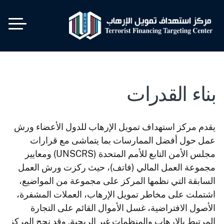
تجاوز
إلى
المحتوى
الرئيسي
بناء القدرات
يقدم مركز استهداف تمويل الإرهاب للدول الأعضاء ورش
عمل حول أفضل الممارسات بما يتماشى مع قرارات
مجلس الأمن التابع للأمم المتحدة (UNSCRS) ومعايير
مجموعة العمل المالي (فاتف)، حيث ركزت ورش العمل
السابقة التي نظمها المركز على مجموعة من المواضيع،
اشتملت على مخاطر تمويل الإرهاب، العملات المشفرة،
الأصول الافتراضية، غسل الأموال القائم على التجارة
المرتبط بالإرهاب والمنظمات غير الربحية. وقد نجح المركز